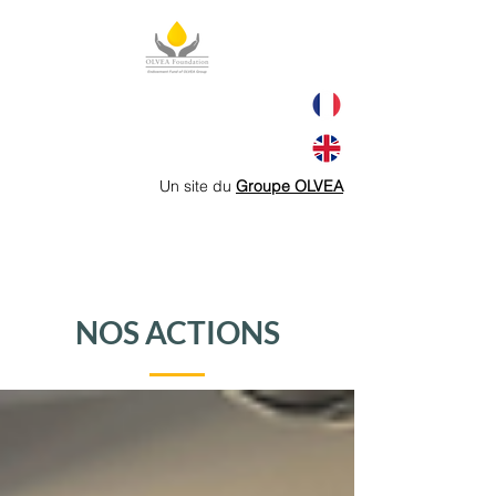
Un site du
Groupe OLVEA
NOS ACTIONS