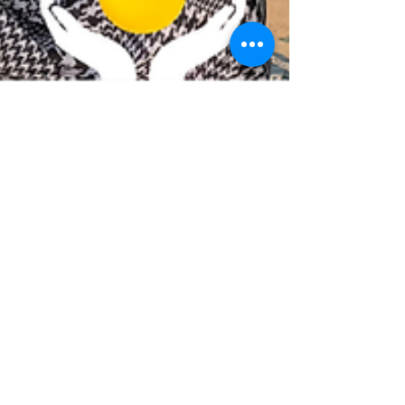
12 juin
Accès aux soins - une