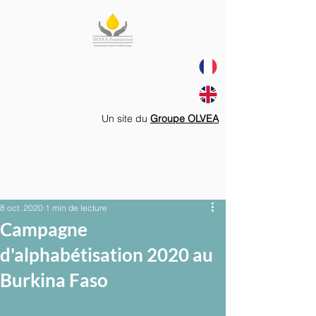
Un site du
Groupe OLVEA
8 oct. 2020
1 min de lecture
Campagne
d'alphabétisation 2020 au
Burkina Faso