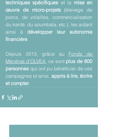
techniques spécifiques
 et la 
mise en 
œuvre de micro-projets
 (élevage de 
porcs, de volailles, commercialisation 
du karité, du soumbala, etc.), les aidant 
ainsi à 
développer leur autonomie 
financière
.
Depuis 2013, grâce au 
Fonds de 
Mécénat d’OLVEA
, ce sont 
plus de 800 
personnes
 qui ont pu bénéficier de ces 
campagnes et ainsi, 
appris à lire, écrire 
et compter
.
Voir tout
Posts récents