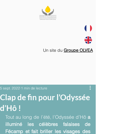
Un site du
Groupe OLVEA
5 sept. 2022
1 min de lecture
Clap de fin pour l’Odyssée
d’Hô !
Tout au long de l’été, l’Odyssée d’Hô 
a 
illuminé les célèbres falaises de 
Fécamp et fait briller les visages des 