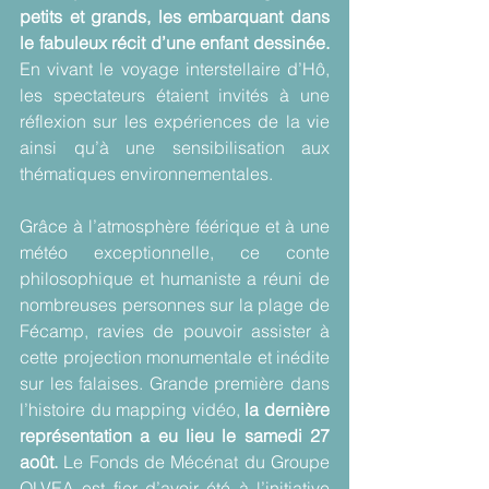
petits et grands, les embarquant dans 
le fabuleux récit d’une enfant dessinée.
En vivant le voyage interstellaire d’Hô, 
les spectateurs étaient invités à une 
réflexion sur les expériences de la vie 
ainsi qu’à une sensibilisation aux 
thématiques environnementales.
Grâce à l’atmosphère féérique et à une 
météo exceptionnelle, ce conte 
philosophique et humaniste a réuni de 
nombreuses personnes sur la plage de 
Fécamp, ravies de pouvoir assister à 
cette projection monumentale et inédite 
sur les falaises. Grande première dans 
l’histoire du mapping vidéo, 
la dernière 
représentation a eu lieu le samedi 27 
août.
 Le Fonds de Mécénat du Groupe 
OLVEA est fier d’avoir été à l’initiative 