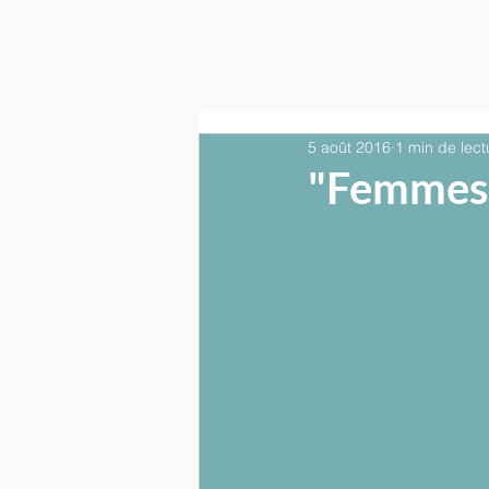
5 août 2016
1 min de lect
"Femmes e