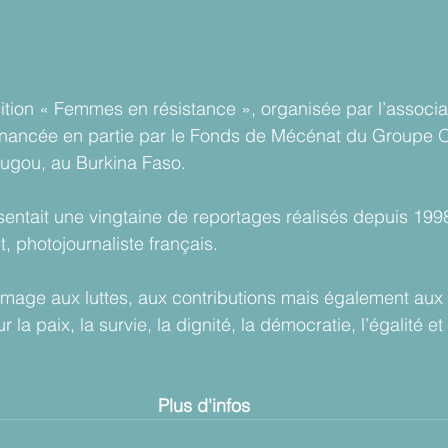
ition « Femmes en résistance », organisée par l’assoc
et financée en partie par le Fonds de Mécénat du Groupe 
gou, au Burkina Faso. 
sentait une vingtaine de reportages réalisés depuis 19
, photojournaliste français. 
mage aux luttes, aux contributions mais également aux 
a paix, la survie, la dignité, la démocratie, l’égalité et l
Plus d'infos