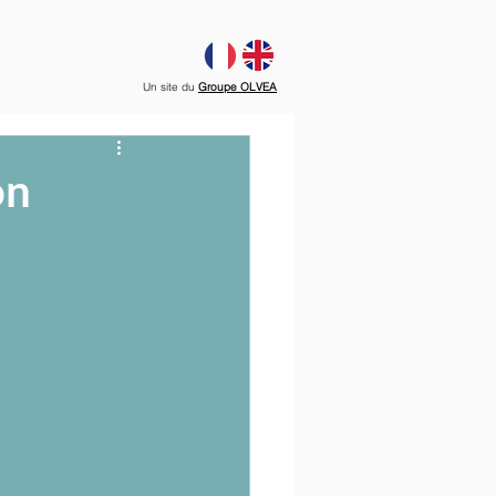
Un site du
Groupe OLVEA
on