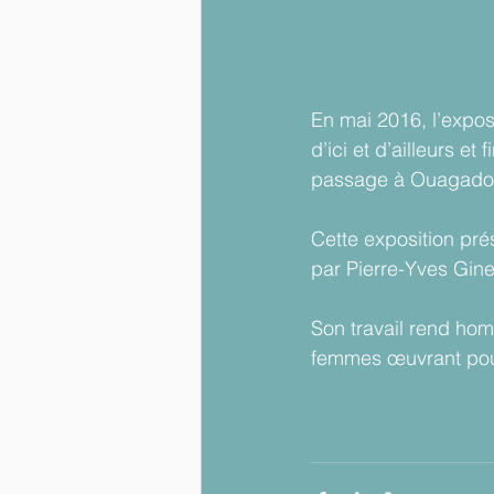
En mai 2016, l’expos
d’ici et d’ailleurs 
passage à Ouagadou
Cette exposition pré
par Pierre-Yves Ginet
Son travail rend hom
femmes œuvrant pour l