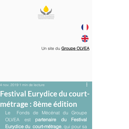
Un site du
Groupe OLVEA
4 nov. 2019
1 min de lecture
Festival Eurydice du court-
métrage : 8ème édition
Le  Fonds de Mécénat du Groupe 
OLVEA est 
partenaire du Festival 
Eurydice du  court-métrage
, qui pour sa 