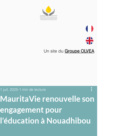
Un site du
Groupe OLVEA
1 juil. 2025
1 min de lecture
MauritaVie renouvelle son
engagement pour
l’éducation à Nouadhibou