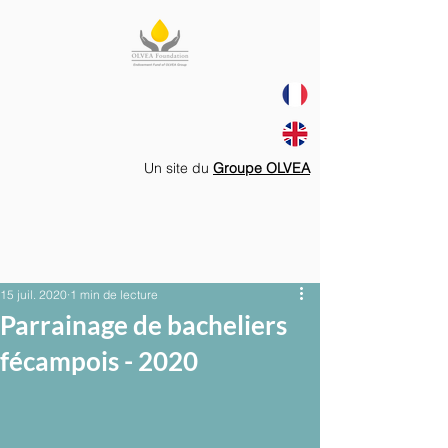
Un site du
Groupe OLVEA
15 juil. 2020
1 min de lecture
Parrainage de bacheliers
fécampois - 2020