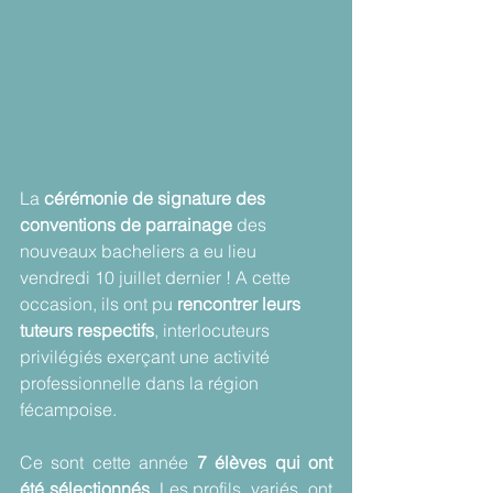
La 
cérémonie de signature des 
conventions de parrainage
 des 
nouveaux bacheliers a eu lieu 
vendredi 10 juillet dernier ! A cette 
occasion, ils ont pu 
rencontrer leurs 
tuteurs respectifs
, interlocuteurs 
privilégiés exerçant une activité 
professionnelle dans la région 
fécampoise.
Ce sont cette année 
7 élèves qui ont 
été sélectionnés
. Les profils, variés, ont 