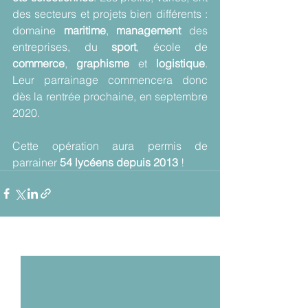
des secteurs et projets bien différents : 
domaine 
maritime
, 
management 
des 
entreprises, du 
sport
, école de 
commerce
, 
graphisme 
et 
logistique
. 
Leur parrainage commencera donc 
dès la rentrée prochaine, en septembre 
2020. 
Cette opération aura permis de 
parrainer 
54 lycéens depuis 2013
 !
Voir tout
Posts récents