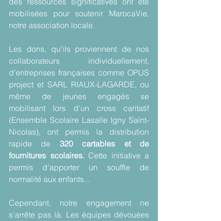
des ressources significatives ont été 
mobilisées pour soutenir MarocaVie, 
notre association locale. 
Les dons, qu'ils proviennent de nos 
collaborateurs individuellement, 
d'entreprises françaises comme 
OPUS 
project
 et 
SARL RIAUX-LAGARDE
, ou 
même de jeunes engagés se 
mobilisant lors d'un cross caritatif 
(
Ensemble Scolaire Lasalle Igny Saint-
Nicolas
), ont permis la distribution 
rapide de 
320 cartables et de 
fournitures scolaires. 
Cette initiative a 
permis d’apporter un souffle de 
normalité aux enfants... 
Cependant, notre engagement ne 
s'arrête pas là. Les équipes dévouées 