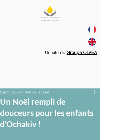
Un site du
Groupe OLVEA
2 janv. 2025
1 min de lecture
Un Noël rempli de
douceurs pour les enfants
d'Ochakiv !