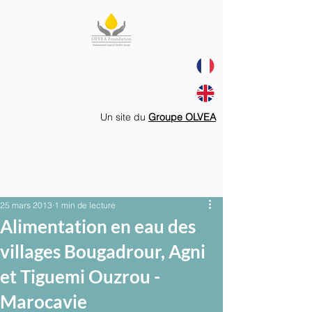
Un site du
Groupe OLVEA
25 mars 2013
1 min de lecture
Alimentation en eau des
villages Bougadrour, Agni
et Tiguemi Ouzrou -
Marocavie