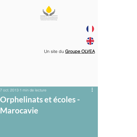
Un site du
Groupe OLVEA
7 oct. 2013
1 min de lecture
Orphelinats et écoles -
Marocavie