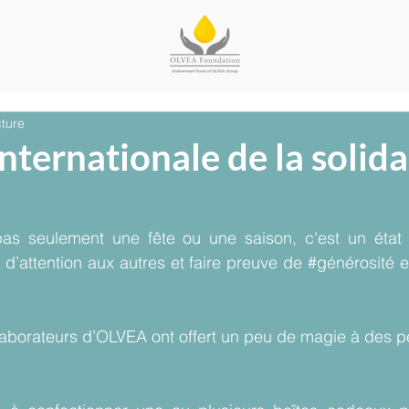
cture
nternationale de la solida
as seulement une fête ou une saison, c'est un état d'
 d’attention aux autres et faire preuve de 
#générosité
 e
laborateurs d’OLVEA ont offert un peu de magie à des p