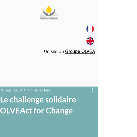
Un site du
Groupe OLVEA
18 sept. 2021
1 min de lecture
Le challenge solidaire
OLVEAct for Change