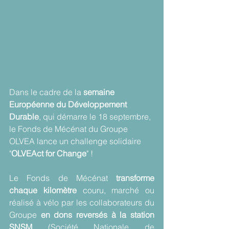
Dans le cadre de la 
semaine 
Européenne du Développement 
Durable
, qui démarre le 18 septembre, 
le Fonds de Mécénat du Groupe 
OLVEA lance un challenge solidaire 
"
OLVEAct for Change
" !
Le Fonds de Mécénat 
transforme 
chaque kilomètre
 couru, marché ou 
réalisé à vélo par les collaborateurs du 
Groupe 
en dons reversés à la station 
SNSM
 (Société Nationale de 