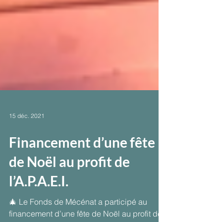
15 déc. 2021
Financement d’une fête
de Noël au profit de
l’A.P.A.E.I.