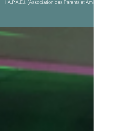
🎄 Le Fonds de Mécénat a participé au
financement d’une fête de Noël au profit de
l’A.P.A.E.I. (Association des Parents et Amis
d’Enfants...