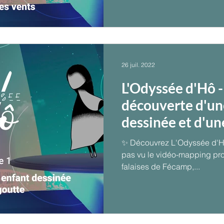
26 juil. 2022
L'Odyssée d'Hô -
découverte d'un
dessinée et d'un
✨ Découvrez L'Odyssée d'Hô ! Si vous n’avez
pas vu le vidéo-mapping projeté sur l
falaises de Fécamp,...