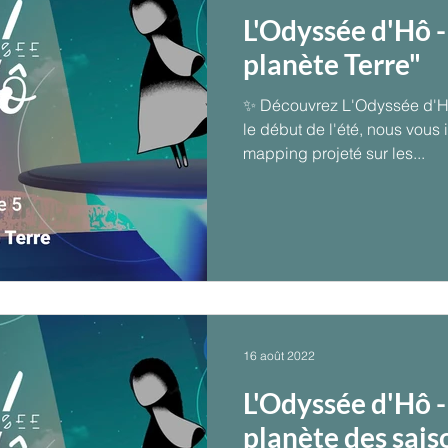
L'Odyssée d'Hô -
planète Terre"
✨ Découvrez L'Odyssée d'H
le début de l'été, nous vous 
mapping projeté sur les...
16 août 2022
L'Odyssée d'Hô -
planète des sais