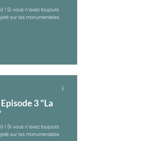
! Si vous n’avez toujours
mentales
 Episode 3 "La
"
 toujours
mentales